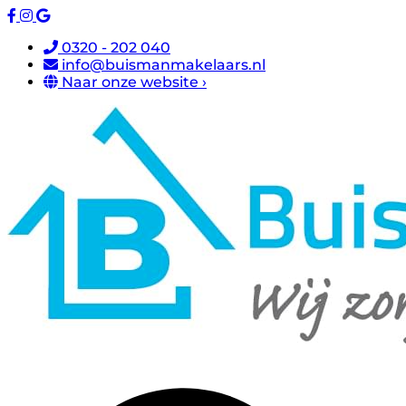
0320 - 202 040
info@buismanmakelaars.nl
Naar onze website ›