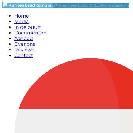
Plan een bezichtiging in
Breng een bod uit!
Waardebepaling
Home
Media
In de buurt
Documenten
Aanbod
Over ons
Reviews
Contact