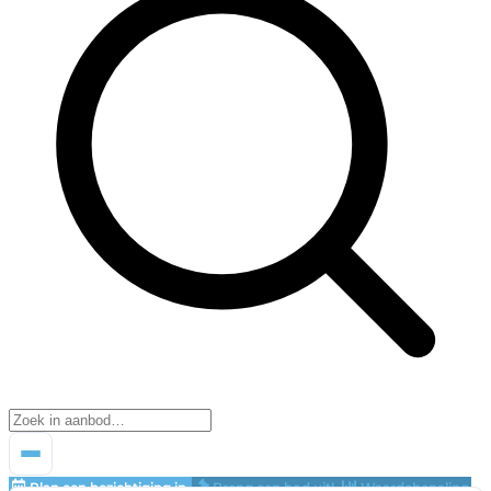
Plan een bezichtiging in
Breng een bod uit!
Waardebepaling