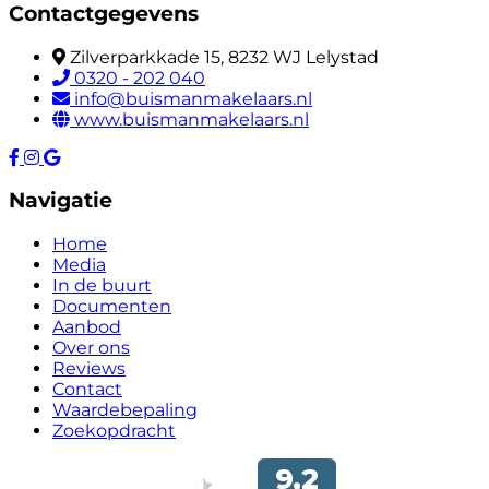
Contactgegevens
Zilverparkkade 15, 8232 WJ Lelystad
0320 - 202 040
info@buismanmakelaars.nl
www.buismanmakelaars.nl
Navigatie
Home
Media
In de buurt
Documenten
Aanbod
Over ons
Reviews
Contact
Waardebepaling
Zoekopdracht