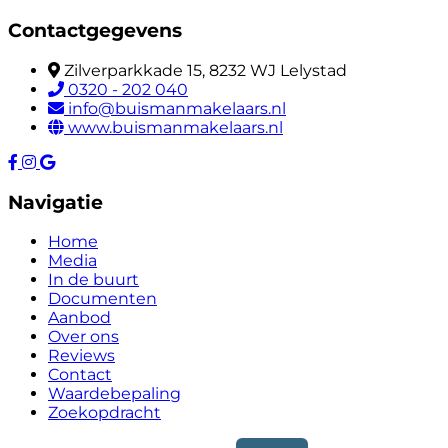
Contactgegevens
Zilverparkkade 15, 8232 WJ Lelystad
0320 - 202 040
info@buismanmakelaars.nl
www.buismanmakelaars.nl
Navigatie
Home
Media
In de buurt
Documenten
Aanbod
Over ons
Reviews
Contact
Waardebepaling
Zoekopdracht