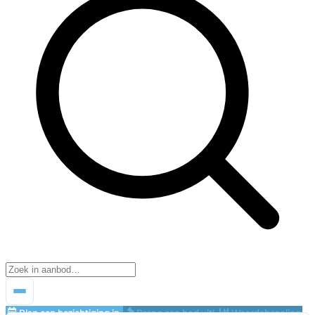
Plan een bezichtiging in
Breng een bod uit!
Waardebepaling