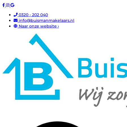
0320 - 202 040
info@buismanmakelaars.nl
Naar onze website ›