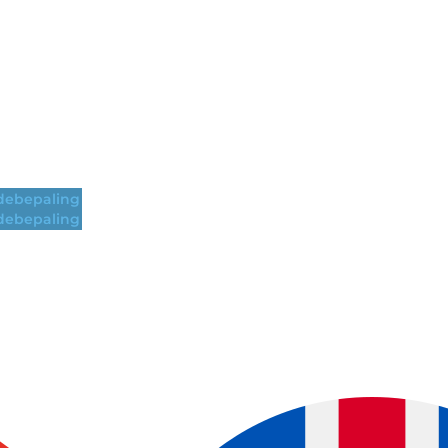
ebepaling
ebepaling