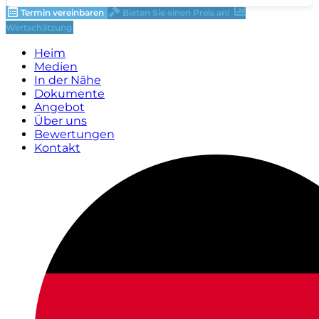
Termin vereinbaren
Bieten Sie einen Preis an!
Wertschätzung
Heim
Medien
In der Nähe
Dokumente
Angebot
Über uns
Bewertungen
Kontakt