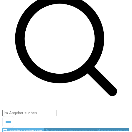
Termin vereinbaren
Bieten Sie einen Preis an!
Wertschätzung